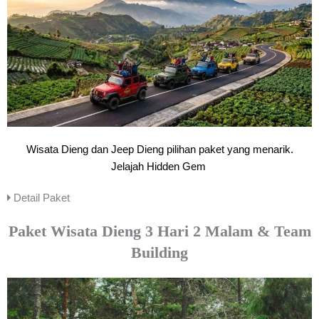
Wisata Dieng dan Jeep Dieng pilihan paket yang menarik.
Jelajah Hidden Gem
Detail Paket
Paket Wisata Dieng 3 Hari 2 Malam & Team
Building