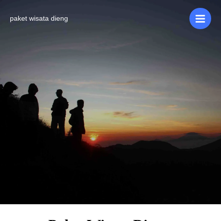
Lewati
ke
paket wisata dieng
konten