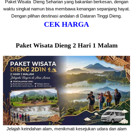
Paket Wisata Dieng Seharian yang bakanlan berkesan, dengan
waktu singkat namun bisa membawa kenangan sepanjang hayat.
Dengan pilihan destinasi andalan di Dataran Tinggi Dieng.
CEK HARGA
Paket Wisata Dieng 2 Hari 1 Malam
Jelajah keindahan alam, menikmati kesejukan udara dan alam