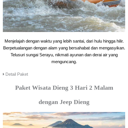
Menjelajah dengan waktu yang lebih santai, dari hulu hingga hilir.
Berpetualangan dengan alam yang bersahabat dan mengasyikan.
Telusuri sungai Serayu, nikmati ayunan dan derai air yang
menguncang.
Detail Paket
Paket Wisata Dieng 3 Hari 2 Malam
dengan Jeep Dieng