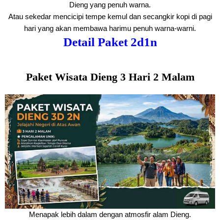
Dieng yang penuh warna.
Atau sekedar mencicipi tempe kemul dan secangkir kopi di pagi
hari yang akan membawa harimu penuh warna-warni.
Detail Paket 2d1n
Paket Wisata Dieng 3 Hari 2 Malam
Menapak lebih dalam dengan atmosfir alam Dieng.