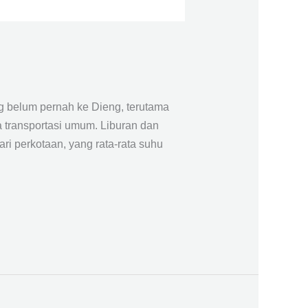
g belum pernah ke Dieng, terutama
ransportasi umum. Liburan dan
ri perkotaan, yang rata-rata suhu