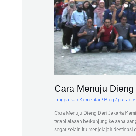
Cara Menuju Dieng 
Tinggalkan Komentar
/
Blog
/
putradi
Cara Menuju Dieng Dari Jakarta Kami
tetapi alasan berkunjung ke sana san
segar selain itu menjelajah destinasi