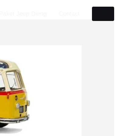
Paket Jeep Dieng
Contact
PD