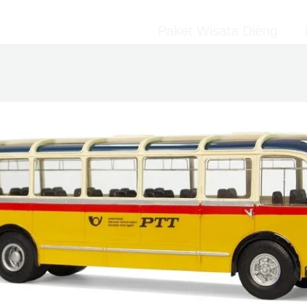
Paket Wisata Dieng