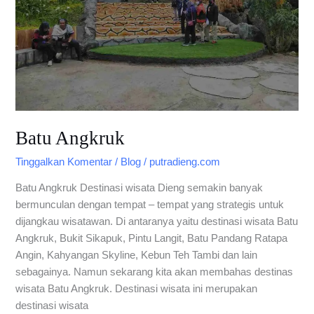
Batu Angkruk
Tinggalkan Komentar
/
Blog
/
putradieng.com
Batu Angkruk Destinasi wisata Dieng semakin banyak
bermunculan dengan tempat – tempat yang strategis untuk
dijangkau wisatawan. Di antaranya yaitu destinasi wisata Batu
Angkruk, Bukit Sikapuk, Pintu Langit, Batu Pandang Ratapa
Angin, Kahyangan Skyline, Kebun Teh Tambi dan lain
sebagainya. Namun sekarang kita akan membahas destinas
wisata Batu Angkruk. Destinasi wisata ini merupakan
destinasi wisata