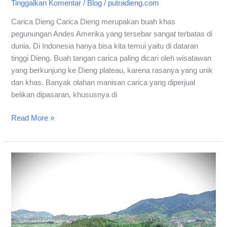
Tinggalkan Komentar
/
Blog
/
putradieng.com
Carica Dieng Carica Dieng merupakan buah khas
pegunungan Andes Amerika yang tersebar sangat terbatas di
dunia. Di Indonesia hanya bisa kita temui yaitu di dataran
tinggi Dieng. Buah tangan carica paling dicari oleh wisatawan
yang berkunjung ke Dieng plateau, karena rasanya yang unik
dan khas. Banyak olahan manisan carica yang diperjual
belikan dipasaran, khususnya di
Read More »
Batu
Pandang
Ratapan
Angin