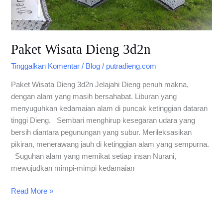
Paket Wisata Dieng 3d2n
Tinggalkan Komentar
/
Blog
/
putradieng.com
Paket Wisata Dieng 3d2n Jelajahi Dieng penuh makna,
dengan alam yang masih bersahabat. Liburan yang
menyuguhkan kedamaian alam di puncak ketinggian dataran
tinggi Dieng. Sembari menghirup kesegaran udara yang
bersih diantara pegunungan yang subur. Merileksasikan
pikiran, menerawang jauh di ketinggian alam yang sempurna.
Suguhan alam yang memikat setiap insan Nurani,
mewujudkan mimpi-mimpi kedamaian
Read More »