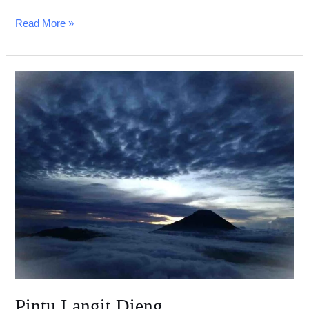
Read More »
Pintu
Langit
Dieng
Pintu Langit Dieng