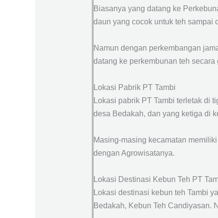
Biasanya yang datang ke Perkebunan
daun yang cocok untuk teh sampai 
Namun dengan perkembangan jaman d
datang ke perkembunan teh secara 
Lokasi Pabrik PT Tambi
Lokasi pabrik PT Tambi terletak di
desa Bedakah, dan yang ketiga di 
Masing-masing kecamatan memiliki 
dengan Agrowisatanya.
Lokasi Destinasi Kebun Teh PT Tam
Lokasi destinasi kebun teh Tambi y
Bedakah, Kebun Teh Candiyasan. Na