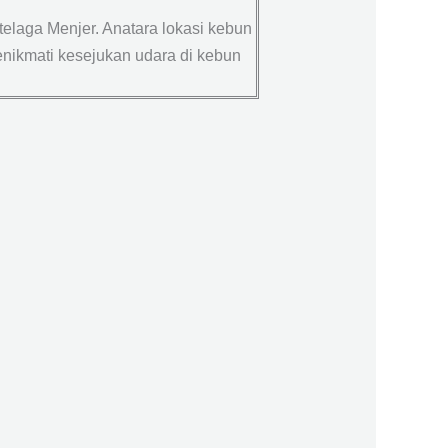
elaga Menjer. Anatara lokasi kebun
enikmati kesejukan udara di kebun