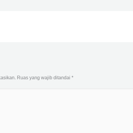
kasikan.
Ruas yang wajib ditandai
*