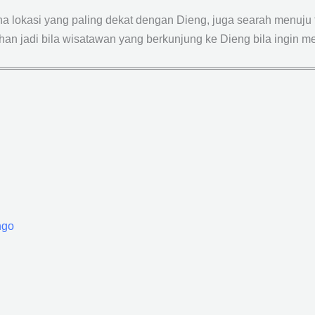
lokasi yang paling dekat dengan Dieng, juga searah menuju t
han jadi bila wisatawan yang berkunjung ke Dieng bila ingin m
ngo