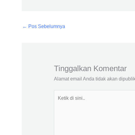
←
Pos Sebelumnya
Tinggalkan Komentar
Alamat email Anda tidak akan dipubli
Ketik
di
sini..