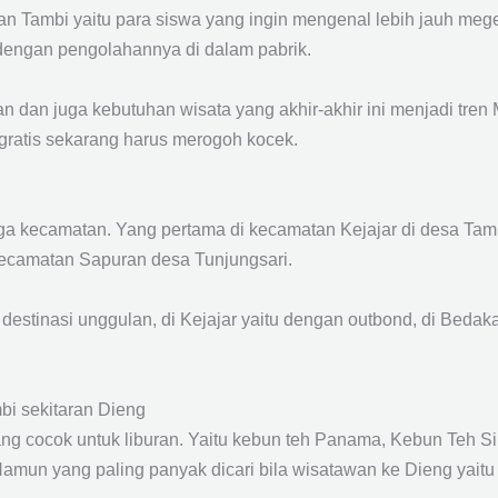
 Tambi yaitu para siswa yang ingin mengenal lebih jauh mege
dengan pengolahannya di dalam pabrik.
an juga kebutuhan wisata yang akhir-akhir ini menjadi tren 
gratis sekarang harus merogoh kocek.
 tiga kecamatan. Yang pertama di kecamatan Kejajar di desa Ta
kecamatan Sapuran desa Tunjungsari.
destinasi unggulan, di Kejajar yaitu dengan outbond, di Beda
bi sekitaran Dieng
ang cocok untuk liburan. Yaitu kebun teh Panama, Kebun Teh S
mun yang paling panyak dicari bila wisatawan ke Dieng yait