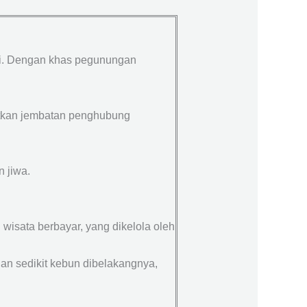
i. Dengan khas pegunungan
atkan jembatan penghubung
 jiwa.
isata berbayar, yang dikelola oleh
dan sedikit kebun dibelakangnya,