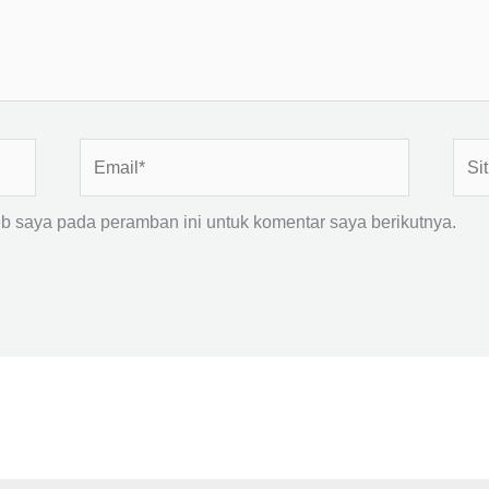
Email*
Situ
Web
b saya pada peramban ini untuk komentar saya berikutnya.