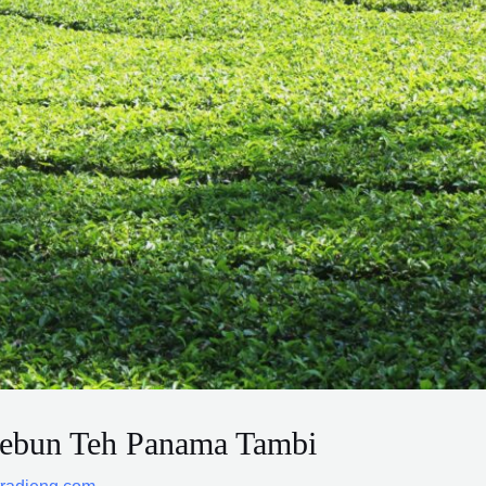
Kebun Teh Panama Tambi