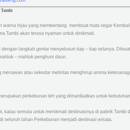
tradieng.com
 Tambi
 warna hijau yang membentang membuat mata segar Kembal
ma Tambi akan terasa nyaman untuk dinikmati.
dengan langkah gontai menyelusuri tiap – tiap selanya. Dibu
n mahluk – mahluk penghuni daun.
g menawan atau sekedar melintas menghirup aroma ketenanagn
merupakan perkebunan teh yang dimanfaatkan untuk kebutuhan w
bi, kalau semula untuk menikmati destinasinya di pabrik Tambi 
 seluruh lahan Perkebunan menjadi destinasi wisata.