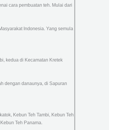
nai cara pembuatan teh. Mulai dari
Masyarakat Indonesia. Yang semula
mbi, kedua di Kecamatan Kretek
kah dengan danaunya, di Sapuran
ikatok, Kebun Teh Tambi, Kebun Teh
u Kebun Teh Panama.