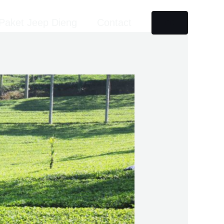
Paket Jeep Dieng
Contact
PD